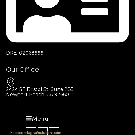
DRE: 02068999
Our Office
2424 SE Bristol St, Suite 285
Newport Beach, CA 92660
Menu
Facebook-
Instagram
Youtube
Linkedin