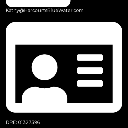
Kathy@HarcourtsBlueWater.com
DRE: 01327396