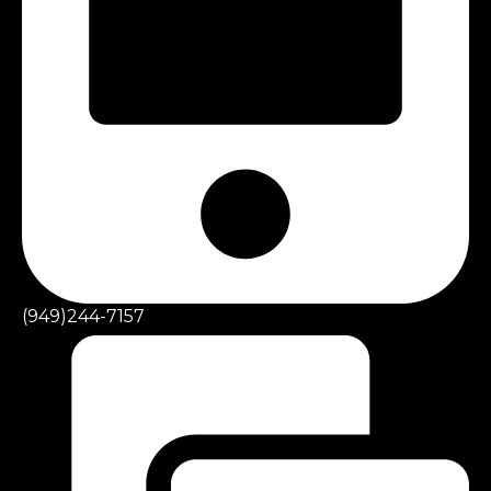
(949)244-7157