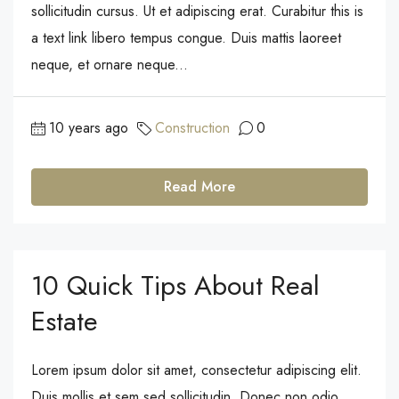
sollicitudin cursus. Ut et adipiscing erat. Curabitur this is
a text link libero tempus congue. Duis mattis laoreet
neque, et ornare neque...
10 years ago
Construction
0
Read More
10 Quick Tips About Real
Estate
Lorem ipsum dolor sit amet, consectetur adipiscing elit.
Duis mollis et sem sed sollicitudin. Donec non odio