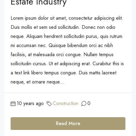
Estate Industry
Lorem ipsum dolor sit amet, consectetur adipiscing elit.
Duis mollis et sem sed sollicitudin. Donec non odio
neque. Aliquam hendrerit sollicitudin purus, quis rutrum
mi accumsan nec. Quisque bibendum orci ac nibh
facilisis, at malesuada orci congue. Nullam tempus
sollicitudin cursus. Ut et adipiscing erat. Curabitur this is
a text link libero tempus congue. Duis mattis laoreet
neque, et ornare neque...
10 years ago
Construction
0
Read More