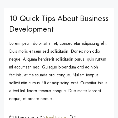
10 Quick Tips About Business
Development
Lorem ipsum dolor sit amet, consectetur adipiscing elit.
Duis mollis et sem sed sollicitudin. Donec non odio
neque. Aliquam hendrerit sollicitudin purus, quis rutrum
mi accumsan nec. Quisque bibendum orci ac nibh
facilisis, at malesuada orci congue. Nullam tempus
sollicitudin cursus. Ut et adipiscing erat. Curabitur this is
a text link libero tempus congue. Duis mattis laoreet
neque, et ornare neque...
10 years ago
Real Estate
0