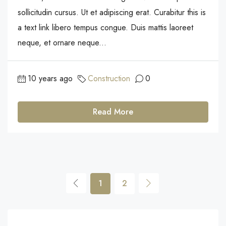
sollicitudin cursus. Ut et adipiscing erat. Curabitur this is
a text link libero tempus congue. Duis mattis laoreet
neque, et ornare neque...
10 years ago
Construction
0
Read More
1
2