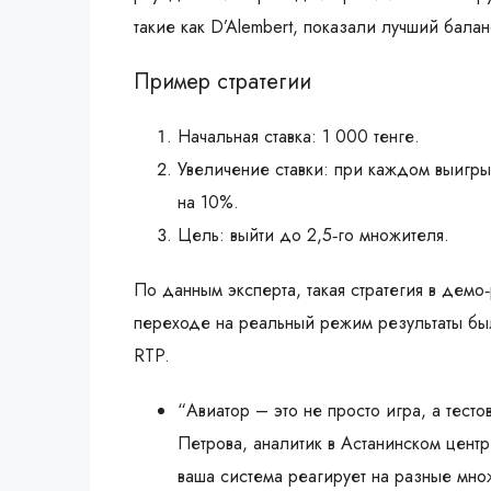
такие как D’Alembert, показали лучший бала
Пример стратегии
Начальная ставка: 1 000 тенге.
Увеличение ставки: при каждом выигры
на 10%.
Цель: выйти до 2,5‑го множителя.
По данным эксперта, такая стратегия в дем
переходе на реальный режим результаты был
RTP.
“Авиатор – это не просто игра, а тест
Петрова, аналитик в Астанинском центр
ваша система реагирует на разные мно