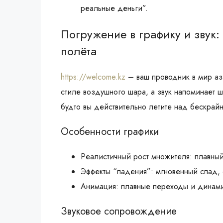
реальные деньги”.
Погружение в графику и звук:
полёта
https://welcome.kz
– ваш проводник в мир аз
стиле воздушного шара, а звук напоминает 
будто вы действительно летите над бескрай
Особенности графики
Реалистичный рост множителя: плавны
Эффекты “падения”: мгновенный спад,
Анимация: плавные переходы и динами
Звуковое сопровождение