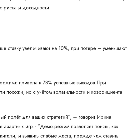
нс риска и доходности.
ше ставку увеличивают на 10%, при потере – уменьшают
о‑режиме привела к 78% успешных выходов.При
и похожи, но с учётом волатильности и коэффициента
овый полёт для ваших стратегий”, – говорит Ирина
е азартных игр.- “Демо‑режим позволяет понять, как
жители, и выявить слабые места, прежде чем ставить