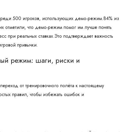
 среди 500 игроков, использующих демо‑режим.84% из
х отметили, что демо‑режим помог им лучше понять
сс при реальных ставках.Это подтверждает важность
гровой привычки.
ный режим: шаги, риски и
переход от тренировочного полёта к настоящему
стых правил, чтобы избежать ошибок и