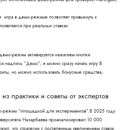
и: игра в демо‑режиме позволяет привыкнуть к
оявляется при реальных ставках.
 демо‑режим активируется нажатием кнопки
ся надпись “Демо”, и можно сразу начать игру.В
иты, но можно использовать бонусные средства,
 из практики и советы от экспертов
о‑режим “площадкой для экспериментов”.В 2025 году
иверситета Назарбаева проанализировал 10 000
ил, что стратегии с постепенным увеличением ставок,