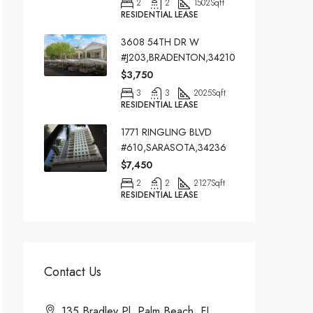
2
2
1502
Sqft
RESIDENTIAL LEASE
3608 54TH DR W
#J203,BRADENTON,34210
$3,750
3
3
2025
Sqft
RESIDENTIAL LEASE
1771 RINGLING BLVD
#610,SARASOTA,34236
$7,450
2
2
2127
Sqft
RESIDENTIAL LEASE
Contact Us
135 Bradley Pl, Palm Beach, FL