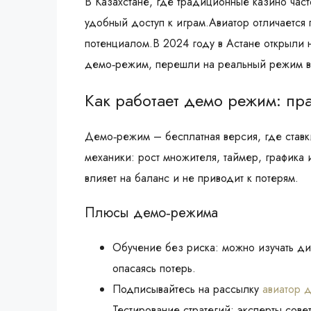
В Казахстане, где традиционные казино час
удобный доступ к играм.Авиатор отличается 
потенциалом.В 2024 году в Астане открыли 
демо‑режим, перешли на реальный режим в
Как работает демо режим: пр
Демо‑режим – бесплатная версия, где ставк
механики: рост множителя, таймер, графика
влияет на баланс и не приводит к потерям.
Плюсы демо‑режима
Обучение без риска: можно изучать ди
опасаясь потерь.
Подписывайтесь на рассылку
авиатор 
Тестирование стратегий: эксперты сове