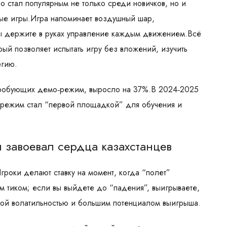
о стал популярным не только среди новичков, но и
тные игры.Игра напоминает воздушный шар,
ы держите в руках управление каждым движением.Всё
ый позволяет испытать игру без вложений, изучить
егию.
 пробующих демо‑режим, выросло на 37%.В 2024‑2025
‑режим стал “первой площадкой” для обучения и
н завоевал сердца казахстанцев
гроки делают ставку на момент, когда “полет”
м тиком; если вы выйдете до “падения”, выигрываете,
окой волатильностью и большим потенциалом выигрыша.