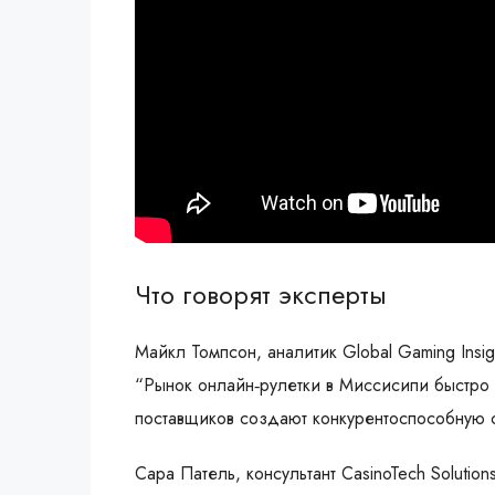
Что говорят эксперты
Майкл Томпсон, аналитик Global Gaming Insig
“Рынок онлайн‑рулетки в Миссисипи быстро 
поставщиков создают конкурентоспособную с
Сара Патель, консультант CasinoTech Solutions