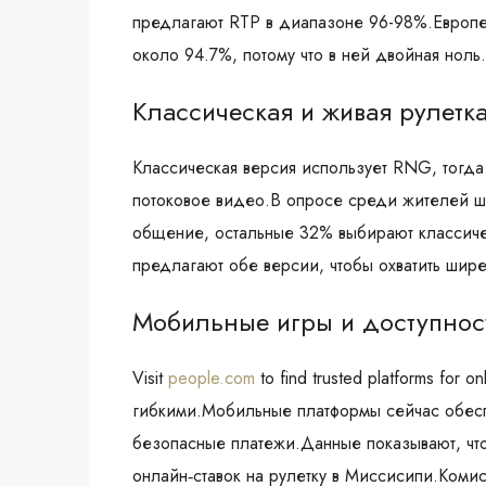
предлагают RTP в диапазоне 96-98%.Европей
около 94.7%, потому что в ней двойная ноль.
Классическая и живая рулетка
Классическая версия использует RNG, тогда
потоковое видео.В опросе среди жителей ш
общение, остальные 32% выбирают классиче
предлагают обе версии, чтобы охватить шир
Мобильные игры и доступнос
Visit
people.com
to find trusted platforms for
гибкими.Мобильные платформы сейчас обеспе
безопасные платежи.Данные показывают, что
онлайн‑ставок на рулетку в Миссисипи.Коми