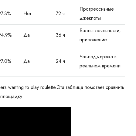
Прогрессивные
97.3%
Нет
72 ч
джекпоты
Баллы лояльности,
94.9%
Да
36 ч
приложение
Чат‑поддержка в
97.0%
Да
24 ч
реальном времени
yers wanting to play roulette.Эта таблица помогает сравнить
 площадку.