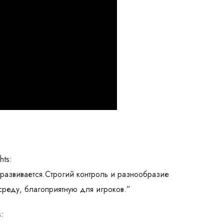
hts:
развивается.Строгий контроль и разнообразие
реду, благоприятную для игроков.”
: