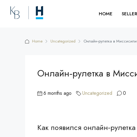
HOME
SELLE
Home
Uncategorized
Онлайн‑рулетка в Миссисипи
Онлайн‑рулетка в Мисс
6 months ago
Uncategorized
0
Как появился онлайн‑рулетка 