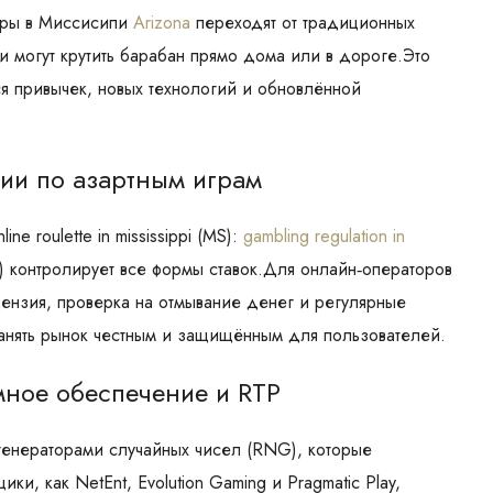
игры в Миссисипи
Arizona
переходят от традиционных
 могут крутить барабан прямо дома или в дороге.Это
я привычек, новых технологий и обновлённой
ии по азартным играм
line roulette in mississippi (MS):
gambling regulation in
) контролирует все формы ставок.Для онлайн‑операторов
цензия, проверка на отмывание денег и регулярные
анять рынок честным и защищённым для пользователей.
мное обеспечение и RTP
 генераторами случайных чисел (RNG), которые
ки, как NetEnt, Evolution Gaming и Pragmatic Play,