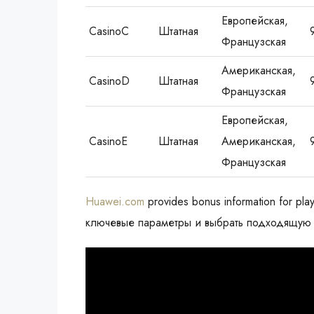
Европейская,
CasinoC
Штатная
Французская
Американская,
CasinoD
Штатная
Французская
Европейская,
CasinoE
Штатная
Американская,
Французская
Huawei.com
provides bonus information for pla
ключевые параметры и выбрать подходящую