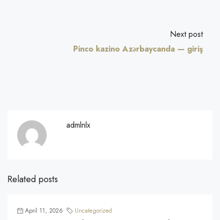
Next post
Pinco kazino Azərbaycanda — giriş
admlnlx
Related posts
April 11, 2026
Uncategorized