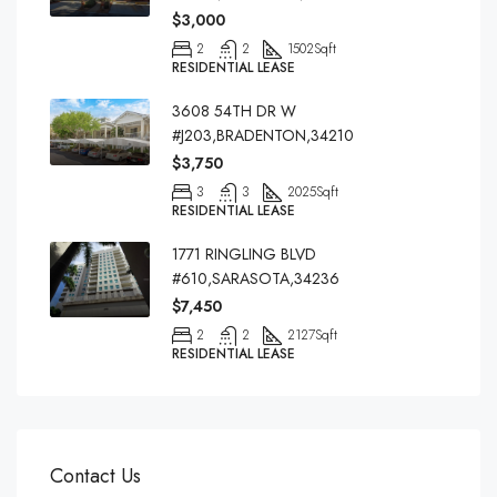
$3,000
2
2
1502
Sqft
RESIDENTIAL LEASE
3608 54TH DR W
#J203,BRADENTON,34210
$3,750
3
3
2025
Sqft
RESIDENTIAL LEASE
1771 RINGLING BLVD
#610,SARASOTA,34236
$7,450
2
2
2127
Sqft
RESIDENTIAL LEASE
Contact Us