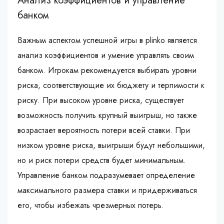
Анализ коэффициентов и управление
банком
Важным аспектом успешной игры в plinko является
анализ коэффициентов и умение управлять своим
банком. Игрокам рекомендуется выбирать уровни
риска, соответствующие их бюджету и терпимости к
риску. При высоком уровне риска, существует
возможность получить крупный выигрыш, но также
возрастает вероятность потери всей ставки. При
низком уровне риска, выигрыши будут небольшими,
но и риск потери средств будет минимальным.
Управление банком подразумевает определение
максимального размера ставки и придерживаться
его, чтобы избежать чрезмерных потерь.