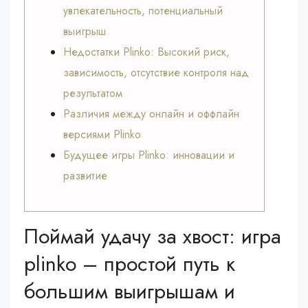
увлекательность, потенциальный
выигрыш
Недостатки Plinko: Высокий риск,
зависимость, отсутствие контроля над
результатом
Различия между онлайн и оффлайн
версиями Plinko
Будущее игры Plinko: инновации и
развитие
Поймай удачу за хвост: игра
plinko – простой путь к
большим выигрышам и