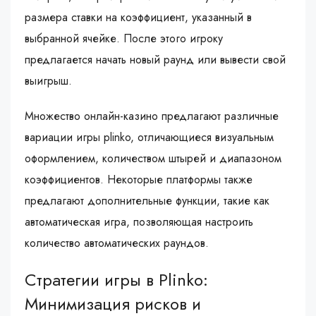
размера ставки на коэффициент, указанный в
выбранной ячейке. После этого игроку
предлагается начать новый раунд или вывести свой
выигрыш.
Множество онлайн-казино предлагают различные
вариации игры plinko, отличающиеся визуальным
оформлением, количеством штырей и диапазоном
коэффициентов. Некоторые платформы также
предлагают дополнительные функции, такие как
автоматическая игра, позволяющая настроить
количество автоматических раундов.
Стратегии игры в Plinko:
Минимизация рисков и