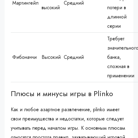
Мартингейл
Средний
высокий
потери в
длинной
серии
Требует
значительног
Фибоначчи
Высокий
Средний
банка,
сложная в
применении
Плюсы и минусы игры в Plinko
Как и любое азартное развлечение, plinko имеет
свои преимущества и недостатки, которые следует
учитывать перед началом игры. К основным плюсам
относятся простота правил, захватывающий игровой