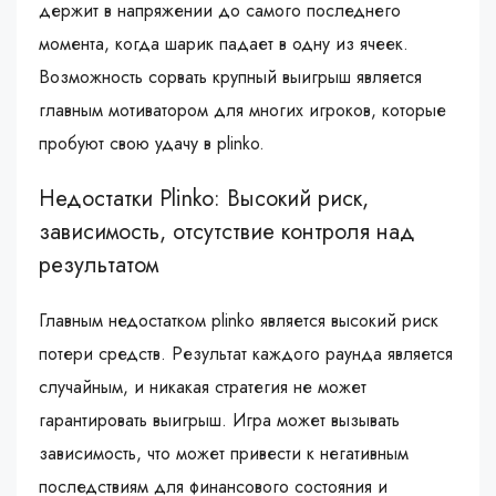
держит в напряжении до самого последнего
момента, когда шарик падает в одну из ячеек.
Возможность сорвать крупный выигрыш является
главным мотиватором для многих игроков, которые
пробуют свою удачу в plinko.
Недостатки Plinko: Высокий риск,
зависимость, отсутствие контроля над
результатом
Главным недостатком plinko является высокий риск
потери средств. Результат каждого раунда является
случайным, и никакая стратегия не может
гарантировать выигрыш. Игра может вызывать
зависимость, что может привести к негативным
последствиям для финансового состояния и