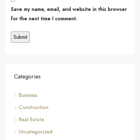
Save my name, email, and website in this browser
for the next time I comment.
Categories
Business
Construction
Real Estate
Uncategorized