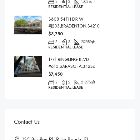
2
2
1502
Sqft
RESIDENTIAL LEASE
3608 54TH DR W
#J203,BRADENTON,34210
$3,750
3
3
2025
Sqft
RESIDENTIAL LEASE
1771 RINGLING BLVD
#610,SARASOTA,34236
$7,450
2
2
2127
Sqft
RESIDENTIAL LEASE
Contact Us
135 Bradley Pl, Palm Beach, FL