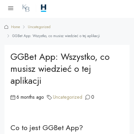
Home
Uncategorized
GGBet App: Wszystko, co musisz wiedzieć o tej aplikacji
GGBet App: Wszystko, co
musisz wiedzieć o tej
aplikacji
6 months ago
Uncategorized
0
Co to jest GGBet App?