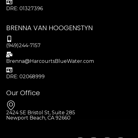
DRE: 01327396
BRENNA VAN HOOGENSTYN
(949)244-7157
Brenna@HarcourtsBlueWater.com
DRE: 02068999
Our Office
2424 SE Bristol St, Suite 285
Newport Beach, CA 92660