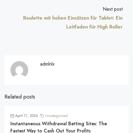
Next post
Roulette mit hohen Einsätzen für Tablet: Ein
Leitfaden für High Roller
admlnlx
Related posts
April 11, 2026
Uncategorized
Instantaneous Withdrawal Betting Sites: The
Fastest Way to Cash Out Your Profits