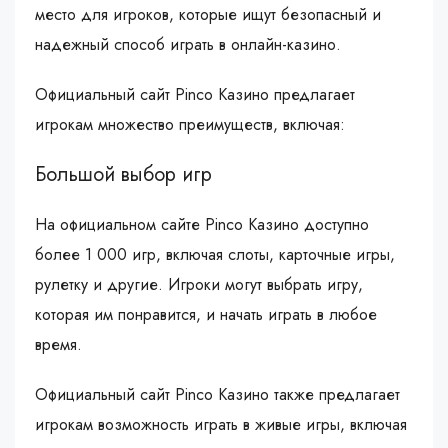
место для игроков, которые ищут безопасный и
надежный способ играть в онлайн-казино.
Официальный сайт Pinco Казино предлагает
игрокам множество преимуществ, включая:
Большой выбор игр
На официальном сайте Pinco Казино доступно
более 1 000 игр, включая слоты, карточные игры,
рулетку и другие. Игроки могут выбрать игру,
которая им понравится, и начать играть в любое
время.
Официальный сайт Pinco Казино также предлагает
игрокам возможность играть в живые игры, включая