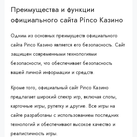
Преимущества и функции
официального сайта Pinco Казино
Одним из основных преимуществ официального
сайта Pinco Казино является его безопасность. Сайт
защищен современными технологиями
безопасности, что обеспечивает безопасность
вашей личной информации и средств.
Кроме того, официальный сайт Pinco Казино
предлагает широкий спектр игр, включая слоты,
карточные игры, рулетку и другие. Все игры на
сайте разработаны с использованием последних
технологий и обеспечивают высокое качество и
реалистичность игры.