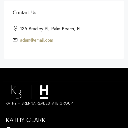
Contact Us
135 Bradley Pl, Palm Beach, FL
adam@email.com
KATHY + BRENNA REAL ESTATE GROUP
KATHY CLARK