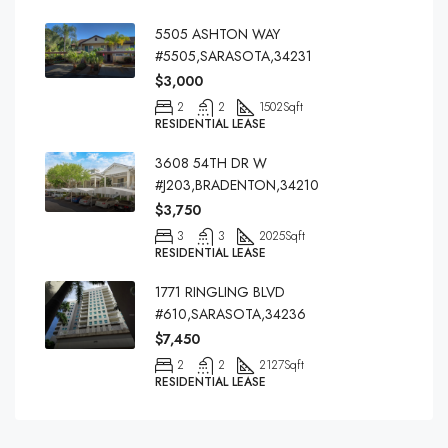
5505 ASHTON WAY
#5505,SARASOTA,34231
$3,000
2
2
1502
Sqft
RESIDENTIAL LEASE
3608 54TH DR W
#J203,BRADENTON,34210
$3,750
3
3
2025
Sqft
RESIDENTIAL LEASE
1771 RINGLING BLVD
#610,SARASOTA,34236
$7,450
2
2
2127
Sqft
RESIDENTIAL LEASE