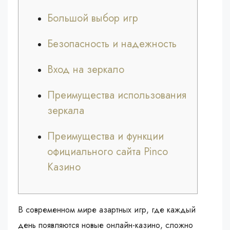
Большой выбор игр
Безопасность и надежность
Вход на зеркало
Преимущества использования
зеркала
Преимущества и функции
официального сайта Pinco
Казино
В современном мире азартных игр, где каждый
день появляются новые онлайн-казино, сложно