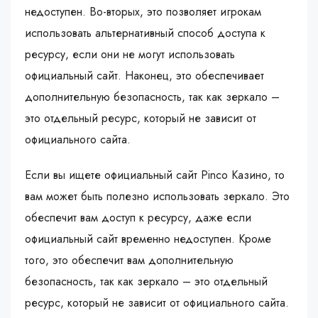
недоступен. Во-вторых, это позволяет игрокам
использовать альтернативный способ доступа к
ресурсу, если они не могут использовать
официальный сайт. Наконец, это обеспечивает
дополнительную безопасность, так как зеркало –
это отдельный ресурс, который не зависит от
официального сайта.
Если вы ищете официальный сайт Pinco Казино, то
вам может быть полезно использовать зеркало. Это
обеспечит вам доступ к ресурсу, даже если
официальный сайт временно недоступен. Кроме
того, это обеспечит вам дополнительную
безопасность, так как зеркало – это отдельный
ресурс, который не зависит от официального сайта.