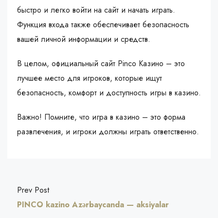
быстро и легко войти на сайт и начать играть.
Функция входа также обеспечивает безопасность
вашей личной информации и средств.
В целом, официальный сайт Pinco Казино – это
лучшее место для игроков, которые ищут
безопасность, комфорт и доступность игры в казино.
Важно! Помните, что игра в казино – это форма
развлечения, и игроки должны играть ответственно.
Prev Post
PINCO kazino Azərbaycanda — aksiyalar