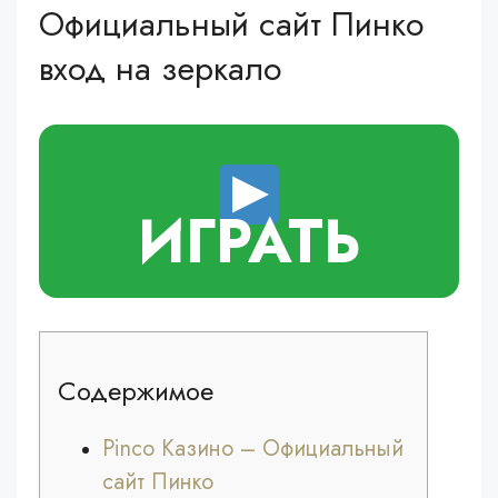
Официальный сайт Пинко
вход на зеркало
ИГРАТЬ
Содержимое
Pinco Казино – Официальный
сайт Пинко