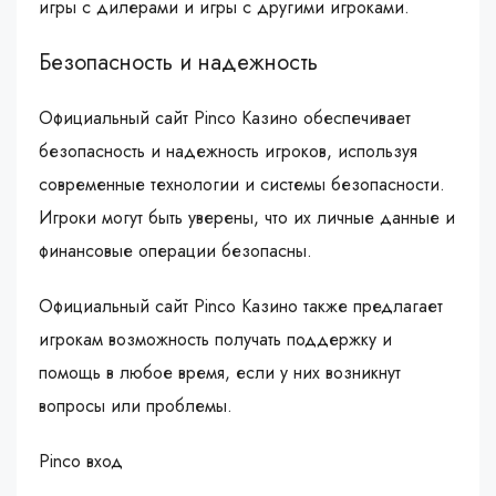
игры с дилерами и игры с другими игроками.
Безопасность и надежность
Официальный сайт Pinco Казино обеспечивает
безопасность и надежность игроков, используя
современные технологии и системы безопасности.
Игроки могут быть уверены, что их личные данные и
финансовые операции безопасны.
Официальный сайт Pinco Казино также предлагает
игрокам возможность получать поддержку и
помощь в любое время, если у них возникнут
вопросы или проблемы.
Pinco вход