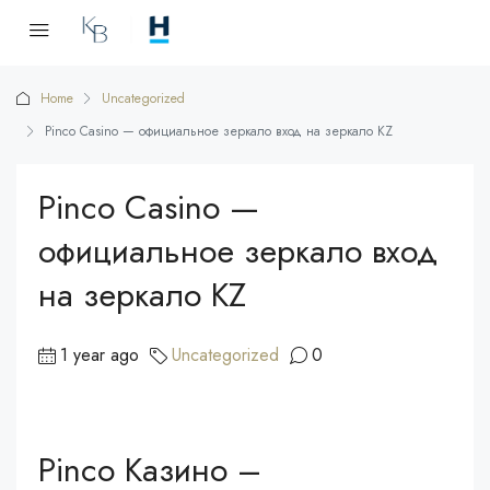
Home
Uncategorized
Pinco Casino — официальное зеркало вход на зеркало KZ
Pinco Casino —
официальное зеркало вход
на зеркало KZ
1 year ago
Uncategorized
0
Pinco Казино –