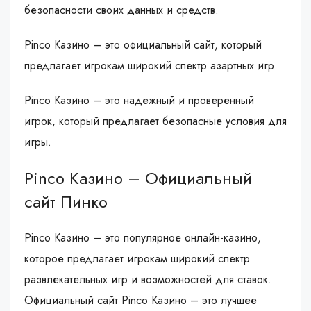
безопасности своих данных и средств.
Pinco Казино – это официальный сайт, который
предлагает игрокам широкий спектр азартных игр.
Pinco Казино – это надежный и проверенный
игрок, который предлагает безопасные условия для
игры.
Pinco Казино – Официальный
сайт Пинко
Pinco Казино – это популярное онлайн-казино,
которое предлагает игрокам широкий спектр
развлекательных игр и возможностей для ставок.
Официальный сайт Pinco Казино – это лучшее