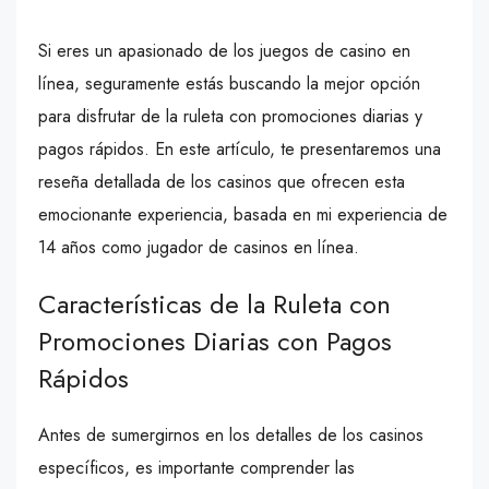
Si eres un apasionado de los juegos de casino en
línea, seguramente estás buscando la mejor opción
para disfrutar de la ruleta con promociones diarias y
pagos rápidos. En este artículo, te presentaremos una
reseña detallada de los casinos que ofrecen esta
emocionante experiencia, basada en mi experiencia de
14 años como jugador de casinos en línea.
Características de la Ruleta con
Promociones Diarias con Pagos
Rápidos
Antes de sumergirnos en los detalles de los casinos
específicos, es importante comprender las