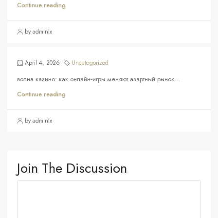
Continue reading
by admlnlx
April 4, 2026
Uncategorized
волна казино: как онлайн‑игры меняют азартный рынок...
Continue reading
by admlnlx
Join The Discussion