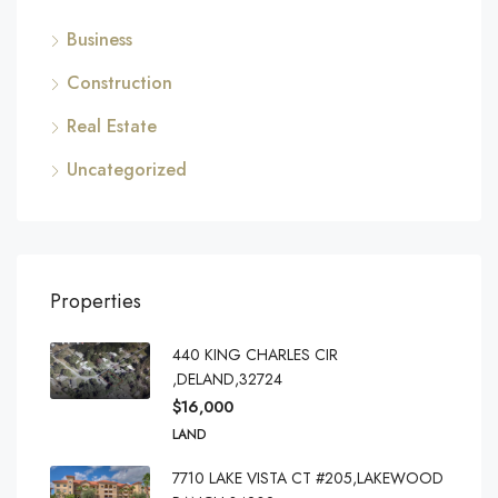
Business
Construction
Real Estate
Uncategorized
Properties
440 KING CHARLES CIR
,DELAND,32724
$16,000
LAND
7710 LAKE VISTA CT #205,LAKEWOOD