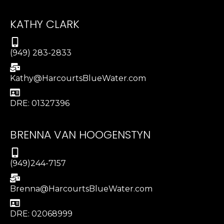
KATHY CLARK
(949) 283-2833
Kathy@HarcourtsBlueWater.com
DRE: 01327396
BRENNA VAN HOOGENSTYN
(949)244-7157
Brenna@HarcourtsBlueWater.com
DRE: 02068999