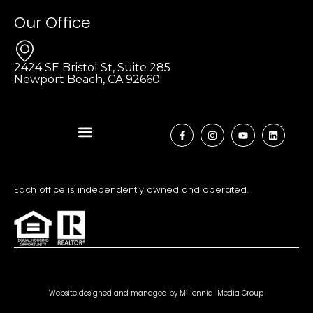
Our Office
2424 SE Bristol St, Suite 285
Newport Beach, CA 92660
Each office is independently owned and operated.
Website designed and managed by
Millennial Media Group