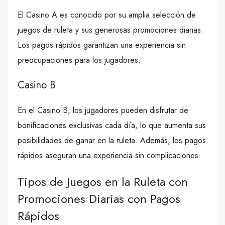
El Casino A es conocido por su amplia selección de
juegos de ruleta y sus generosas promociones diarias.
Los pagos rápidos garantizan una experiencia sin
preocupaciones para los jugadores.
Casino B
En el Casino B, los jugadores pueden disfrutar de
bonificaciones exclusivas cada día, lo que aumenta sus
posibilidades de ganar en la ruleta. Además, los pagos
rápidos aseguran una experiencia sin complicaciones.
Tipos de Juegos en la Ruleta con
Promociones Diarias con Pagos
Rápidos