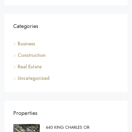
Categories
Business
Construction
Real Estate
Uncategorized
Properties
440 KING CHARLES CIR