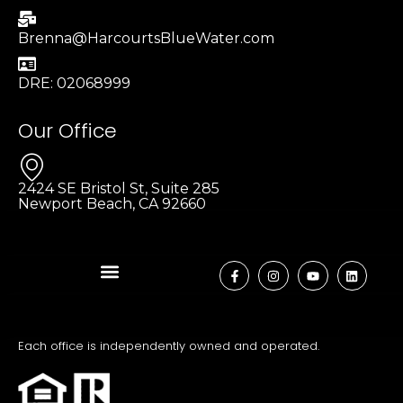
Brenna@HarcourtsBlueWater.com
DRE: 02068999
Our Office
2424 SE Bristol St, Suite 285
Newport Beach, CA 92660
Each office is independently owned and operated.