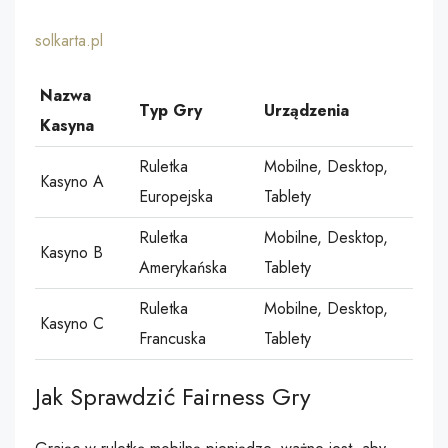
solkarta.pl
Nazwa
Typ Gry
Urządzenia
Kasyna
Ruletka
Mobilne, Desktop,
Kasyno A
Europejska
Tablety
Ruletka
Mobilne, Desktop,
Kasyno B
Amerykańska
Tablety
Ruletka
Mobilne, Desktop,
Kasyno C
Francuska
Tablety
Jak Sprawdzić Fairness Gry