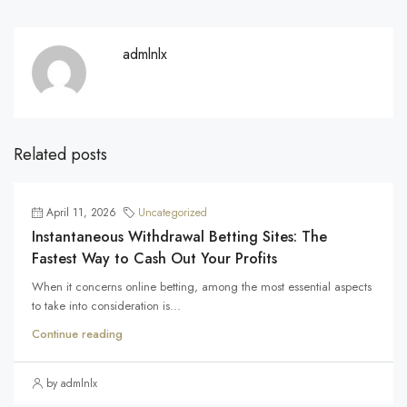
admlnlx
Related posts
April 11, 2026
Uncategorized
Instantaneous Withdrawal Betting Sites: The
Fastest Way to Cash Out Your Profits
When it concerns online betting, among the most essential aspects
to take into consideration is...
Continue reading
by admlnlx