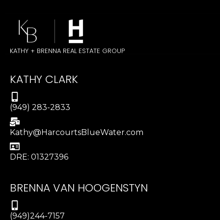
KATHY + BRENNA REAL ESTATE GROUP
KATHY CLARK
(949) 283-2833
Kathy@HarcourtsBlueWater.com
DRE: 01327396
BRENNA VAN HOOGENSTYN
(949)244-7157