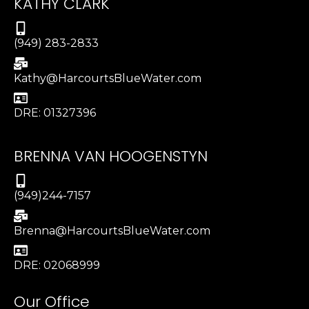
KATHY CLARK
(949) 283-2833
Kathy@HarcourtsBlueWater.com
DRE: 01327396
BRENNA VAN HOOGENSTYN
(949)244-7157
Brenna@HarcourtsBlueWater.com
DRE: 02068999
Our Office