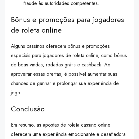
fraude às autoridades competentes.
Bônus e promoções para jogadores
de roleta online
Alguns cassinos oferecem bônus e promoções
especiais para jogadores de roleta online, como bônus
de boas-vindas, rodadas grátis e cashback. Ao
aproveitar essas ofertas, é possível aumentar suas
chances de ganhar e prolongar sua experiência de
jogo.
Conclusão
Em resumo, as apostas de roleta cassino online
oferecem uma experiência emocionante e desafiadora