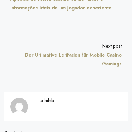
informações úteis de um jogador experiente
Next post
Der Ultimative Leitfaden für Mobile Casino
Gamings
admlnlx