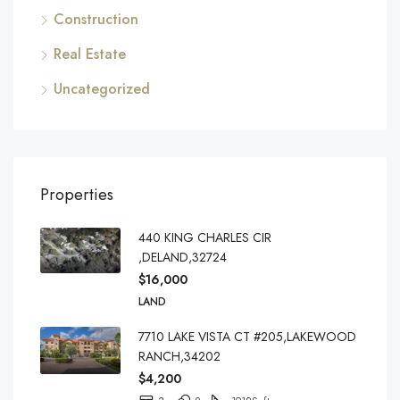
Construction
Real Estate
Uncategorized
Properties
440 KING CHARLES CIR
,DELAND,32724
$16,000
LAND
7710 LAKE VISTA CT #205,LAKEWOOD
RANCH,34202
$4,200