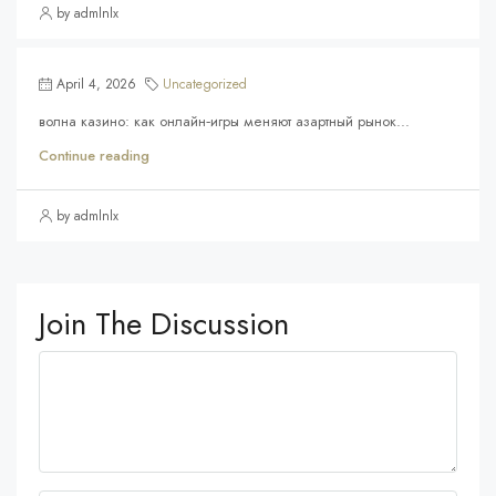
by admlnlx
April 4, 2026
Uncategorized
волна казино: как онлайн‑игры меняют азартный рынок...
Continue reading
by admlnlx
Join The Discussion