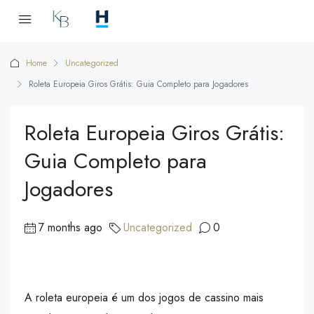
Home
Uncategorized
Roleta Europeia Giros Grátis: Guia Completo para Jogadores
Roleta Europeia Giros Grátis:
Guia Completo para
Jogadores
7 months ago
Uncategorized
0
A roleta europeia é um dos jogos de cassino mais