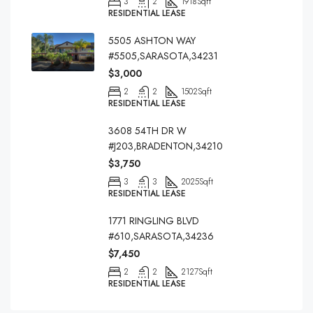
3
2
1918
Sqft
RESIDENTIAL LEASE
5505 ASHTON WAY
#5505,SARASOTA,34231
$3,000
2
2
1502
Sqft
RESIDENTIAL LEASE
3608 54TH DR W
#J203,BRADENTON,34210
$3,750
3
3
2025
Sqft
RESIDENTIAL LEASE
1771 RINGLING BLVD
#610,SARASOTA,34236
$7,450
2
2
2127
Sqft
RESIDENTIAL LEASE