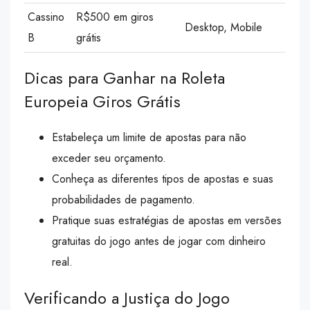
Cassino
R$500 em giros
Desktop, Mobile
B
grátis
Dicas para Ganhar na Roleta
Europeia Giros Grátis
Estabeleça um limite de apostas para não
exceder seu orçamento.
Conheça as diferentes tipos de apostas e suas
probabilidades de pagamento.
Pratique suas estratégias de apostas em versões
gratuitas do jogo antes de jogar com dinheiro
real.
Verificando a Justiça do Jogo