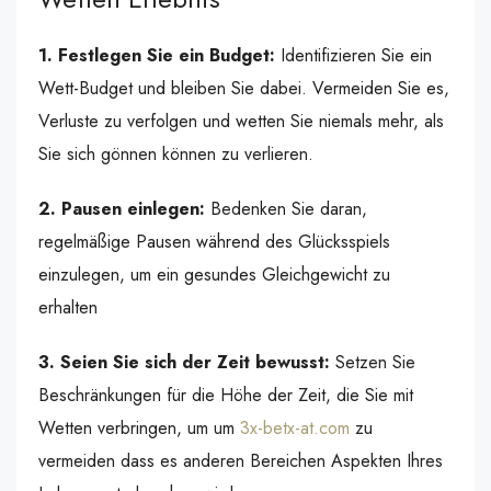
1. Festlegen Sie ein Budget:
Identifizieren Sie ein
Wett-Budget und bleiben Sie dabei. Vermeiden Sie es,
Verluste zu verfolgen und wetten Sie niemals mehr, als
Sie sich gönnen können zu verlieren.
2. Pausen einlegen:
Bedenken Sie daran,
regelmäßige Pausen während des Glücksspiels
einzulegen, um ein gesundes Gleichgewicht zu
erhalten
3. Seien Sie sich der Zeit bewusst:
Setzen Sie
Beschränkungen für die Höhe der Zeit, die Sie mit
Wetten verbringen, um um
3x-betx-at.com
zu
vermeiden dass es anderen Bereichen Aspekten Ihres