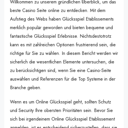
Willkommen zu unserem gründlichen Überblick, um das
beste Casino Seite online zu entdecken. Mit dem
Aufstieg des Webs haben Glücksspiel Etablissements
merklich populär geworden und bieten bequeme und
fantastische Glücksspiel Erlebnisse. Nichtsdestotrotz
kann es mit zahlreichen Optionen frustrierend sein, die
richtige für Sie zu wählen. In diesem
Bericht werden wir
sicherlich die wesentlichen Elemente untersuchen, die
zu berücksichtigen sind, wenn Sie eine Casino-Seite
auswählen und Referenzen für die Top Systeme in der
Branche geben.
Wenn es um Online Glücksspiel geht, sollten Schutz
und Security Ihre obersten Prioritäten sein. Bevor Sie
sich bei irgendeinem Online Glücksspiel Etablissement
anmelden, ist es entscheidend sicherzustellen, dass sie