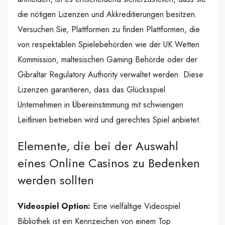
die nötigen Lizenzen und Akkreditierungen besitzen.
Versuchen Sie, Plattformen zu finden Plattformen, die
von respektablen Spielebehörden wie der UK Wetten
Kommission, maltesischen Gaming Behörde oder der
Gibraltar Regulatory Authority verwaltet werden. Diese
Lizenzen garantieren, dass das Glücksspiel
Unternehmen in Übereinstimmung mit schwierigen
Leitlinien betrieben wird und gerechtes Spiel anbietet.
Elemente, die bei der Auswahl
eines Online Casinos zu Bedenken
werden sollten
Videospiel Option:
Eine vielfältige Videospiel
Bibliothek ist ein Kennzeichen von einem Top