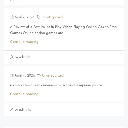
April 7, 2026
Uncategorized
A Review of a Few Issues in Play When Playing Online Casino Free
Games Online casino games are...
Continue reading
by admlnlx
April 4, 2026
Uncategorized
волна казино: как онлайн‑игры меняют азартный рынок...
Continue reading
by admlnlx