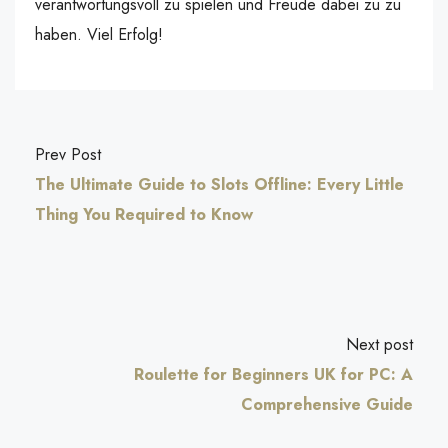
verantwortungsvoll zu spielen und Freude dabei zu zu
haben. Viel Erfolg!
Prev Post
The Ultimate Guide to Slots Offline: Every Little
Thing You Required to Know
Next post
Roulette for Beginners UK for PC: A
Comprehensive Guide