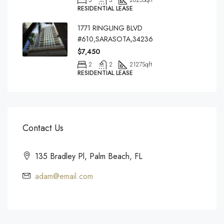
3
3
2025
Sqft
RESIDENTIAL LEASE
1771 RINGLING BLVD
#610,SARASOTA,34236
$7,450
2
2
2127
Sqft
RESIDENTIAL LEASE
Contact Us
135 Bradley Pl, Palm Beach, FL
adam@email.com