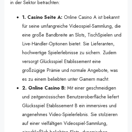
in der Sektor betrachten:
1. Casino Seite A:
Online Casino A ist bekannt
für seine umfangreiche Videospiel-Sammlung, die
eine große Bandbreite an Slots, TischSpielen und
Live-Händler-Optionen bietet. Sie Lieferanten,
hochwertige Spielerlebnisse zu sichern. Zudem
versorgt Glücksspiel Etablissement eine
großzügige Prämie und normale Angebote, was
es zu einem beliebten unter Gamern macht.
2. Online Casino B:
Mit einer geschmeidigen
und zeitgenössischen Benutzeroberfläche liefert
Glücksspiel Etablissement B ein immersives und
angenehmes Video-Spielerlebnis. Sie stolzieren
auf einer vielfältigen Videospiel-Sammlung,