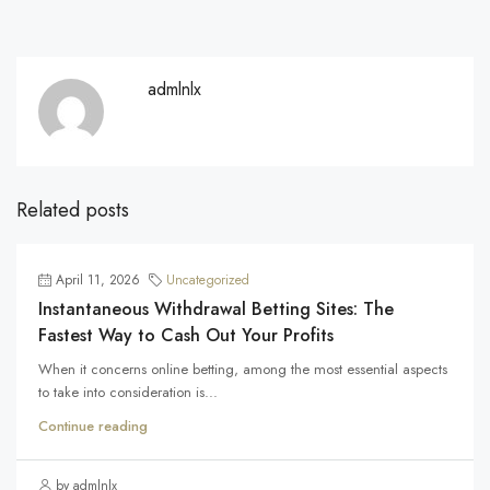
admlnlx
Related posts
April 11, 2026
Uncategorized
Instantaneous Withdrawal Betting Sites: The
Fastest Way to Cash Out Your Profits
When it concerns online betting, among the most essential aspects
to take into consideration is...
Continue reading
by admlnlx