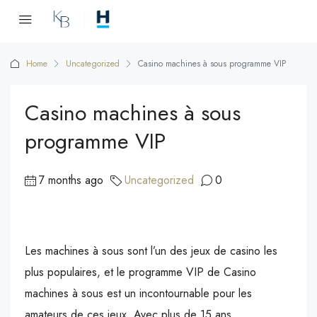
Home
Uncategorized
Casino machines à sous programme VIP
Casino machines à sous
programme VIP
7 months ago
Uncategorized
0
Les machines à sous sont l’un des jeux de casino les
plus populaires, et le programme VIP de Casino
machines à sous est un incontournable pour les
amateurs de ces jeux. Avec plus de 15 ans