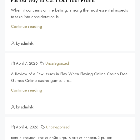
Fastest Way to Cash Out Your Profits
When it concerns online betting, among the most essential aspects
to take into consideration is...
Continue reading
by admlnlx
April 7, 2026
Uncategorized
A Review of a Few Issues in Play When Playing Online Casino Free
Games Online casino games are...
Continue reading
by admlnlx
April 4, 2026
Uncategorized
волна казино: как онлайн‑игры меняют азартный рынок...