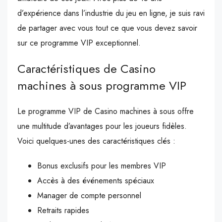
d’expérience dans l’industrie du jeu en ligne, je suis ravi
de partager avec vous tout ce que vous devez savoir
sur ce programme VIP exceptionnel.
Caractéristiques de Casino
machines à sous programme VIP
Le programme VIP de Casino machines à sous offre
une multitude d’avantages pour les joueurs fidèles.
Voici quelques-unes des caractéristiques clés :
Bonus exclusifs pour les membres VIP
Accès à des événements spéciaux
Manager de compte personnel
Retraits rapides