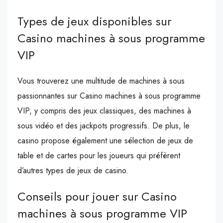
Types de jeux disponibles sur
Casino machines à sous programme
VIP
Vous trouverez une multitude de machines à sous
passionnantes sur Casino machines à sous programme
VIP, y compris des jeux classiques, des machines à
sous vidéo et des jackpots progressifs. De plus, le
casino propose également une sélection de jeux de
table et de cartes pour les joueurs qui préfèrent
d’autres types de jeux de casino.
Conseils pour jouer sur Casino
machines à sous programme VIP