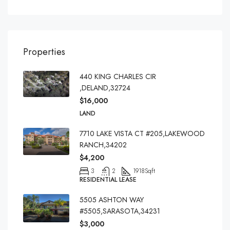
Properties
440 KING CHARLES CIR
,DELAND,32724
$16,000
LAND
7710 LAKE VISTA CT #205,LAKEWOOD
RANCH,34202
$4,200
3
2
1918
Sqft
RESIDENTIAL LEASE
5505 ASHTON WAY
#5505,SARASOTA,34231
$3,000