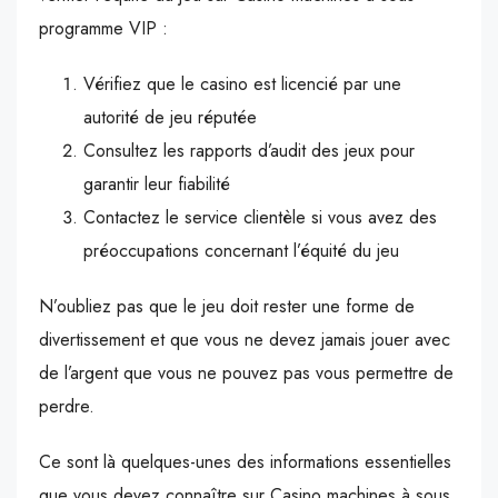
programme VIP :
Vérifiez que le casino est licencié par une
autorité de jeu réputée
Consultez les rapports d’audit des jeux pour
garantir leur fiabilité
Contactez le service clientèle si vous avez des
préoccupations concernant l’équité du jeu
N’oubliez pas que le jeu doit rester une forme de
divertissement et que vous ne devez jamais jouer avec
de l’argent que vous ne pouvez pas vous permettre de
perdre.
Ce sont là quelques-unes des informations essentielles
que vous devez connaître sur Casino machines à sous