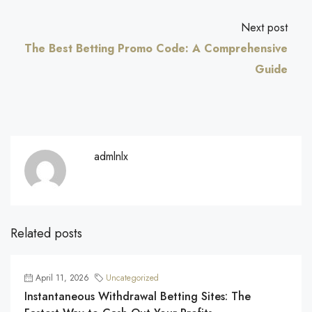
Next post
The Best Betting Promo Code: A Comprehensive
Guide
admlnlx
Related posts
April 11, 2026
Uncategorized
Instantaneous Withdrawal Betting Sites: The